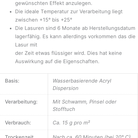
gewünschten Effekt anzulegen.
Die ideale Temperatur zur Verarbeitung liegt
zwischen +15° bis +25°
Die Lasuren sind 6 Monate ab Herstellungsdatum
lagerfähig. Es kann allerdings vorkommen das die
Lasur mit
der Zeit etwas flüssiger wird. Dies hat keine
Auswirkung auf die Eigenschaften.
Basis:
Wasserbasierende Acryl
Dispersion
Verarbeitung:
Mit Schwamm, Pinsel oder
Stofftuch
Verbrauch:
Ca. 15 g pro m²
Trockenzeit
Nach ca. 60 Minuten (bei 20° C)