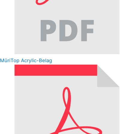
MüriTop Acrylic-Belag