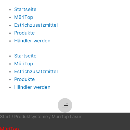
Startseite
MüriTop
Estrichzusatzmittel
Produkte
Händler werden
Startseite
MüriTop
Estrichzusatzmittel
Produkte
Händler werden
Start
/
Produktsysteme
/ MüriTop Lasur
MüriTop