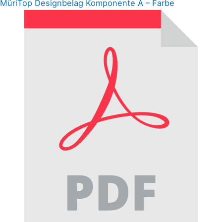
MüriTop Designbelag Komponente A – Farbe