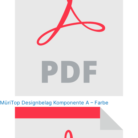
MüriTop Designbelag Komponente A – Farbe